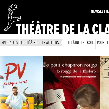
NEWSLETT
THÉÂTRE DE LA CL
SPECTACLES
LE THÉÂTRE
LES ATELIERS
THÉÂTRE EN ÉCOLE
POUR LE