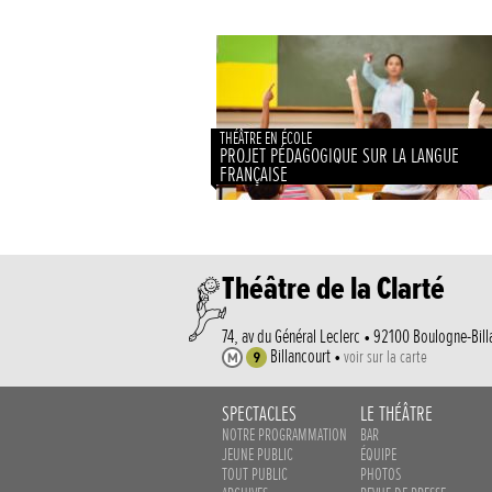
THÉÂTRE EN ÉCOLE
PROJET PÉDAGOGIQUE SUR LA LANGUE
FRANÇAISE
Théâtre de la Clarté
74, av du Général Leclerc • 92100 Boulogne-Bill
Billancourt •
voir sur la carte
SPECTACLES
LE THÉÂTRE
NOTRE PROGRAMMATION
BAR
JEUNE PUBLIC
ÉQUIPE
TOUT PUBLIC
PHOTOS