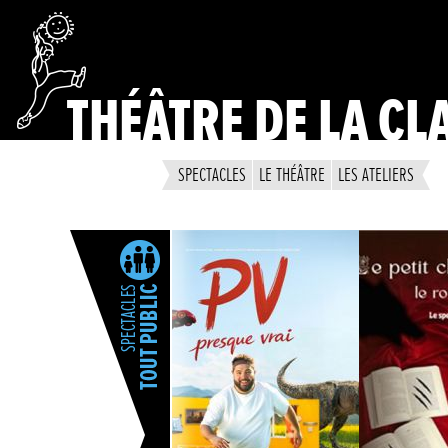
THÉÂTRE DE LA CL
SPECTACLES
LE THÉÂTRE
LES ATELIERS