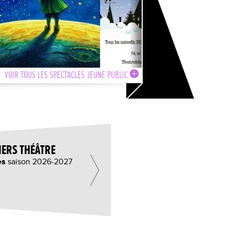
VOIR TOUS LES SPECTACLES JEUNE PUBLIC
IERS THÉÂTRE
es
saison 2026-2027