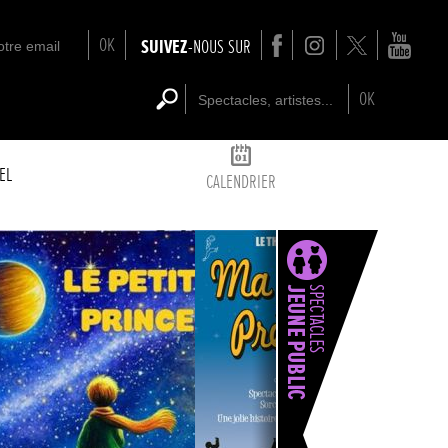
OK
SUIVEZ
-NOUS SUR
OK
EL
CALENDRIER