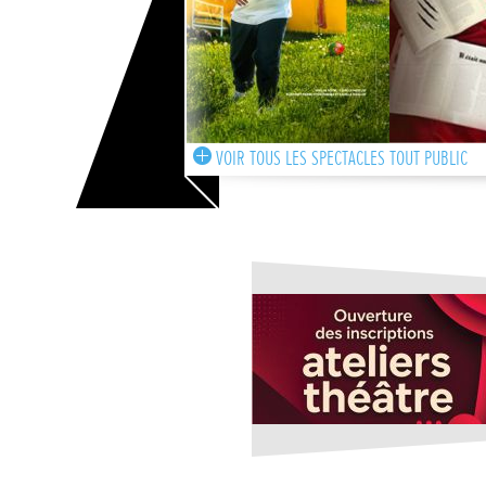
VOIR TOUS LES SPECTACLES TOUT PUBLIC