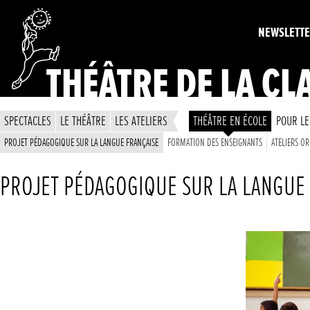
NEWSLETT
THÉÂTRE DE LA CL
SPECTACLES
LE THÉÂTRE
LES ATELIERS
THÉÂTRE EN ÉCOLE
POUR LE
PROJET PÉDAGOGIQUE SUR LA LANGUE FRANÇAISE
FORMATION DES ENSEIGNANTS
ATELIERS OR
PROJET PÉDAGOGIQUE SUR LA LANGUE