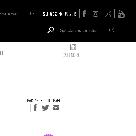
OK
SUIVEZ
-NOUS SUR
OK
EL
CALENDRIER
PARTAGER CETTE PAGE