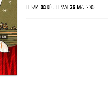
LE SAM.
08
DÉC. ET SAM.
26
JANV. 2008