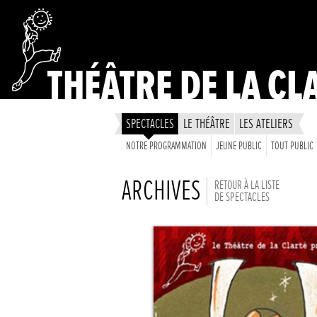
THÉÂTRE DE LA CL
SPECTACLES
LE THÉÂTRE
LES ATELIERS
NOTRE PROGRAMMATION
JEUNE PUBLIC
TOUT PUBLIC
ARCHIVES
RETOUR À LA LISTE
DE SPECTACLES