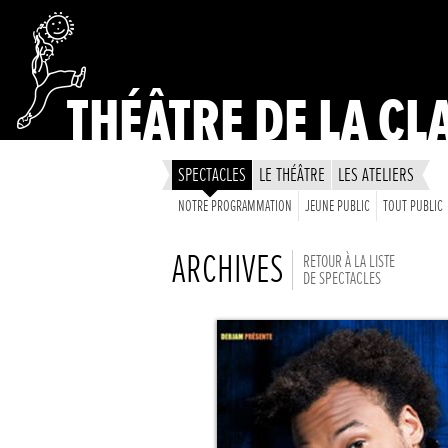
THÉÂTRE DE LA CL
SPECTACLES
LE THÉÂTRE
LES ATELIERS
NOTRE PROGRAMMATION
JEUNE PUBLIC
TOUT PUBLIC
ARCHIVES
RETOUR À LA LISTE
DE SPECTACLES