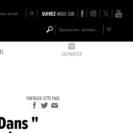
OK
SUIVEZ
-NOUS SUR
OK
EL
CALENDRIER
PARTAGER CETTE PAGE
Dans "