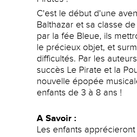
C'est le début d'une aven
Balthazar et sa classe de
par la fée Bleue, ils met
le précieux objet, et surm
difficultés. Par les auteu
succès Le Pirate et la P
nouvelle épopée musicale
enfants de 3 à 8 ans !
A Savoir :
Les enfants apprécieront d