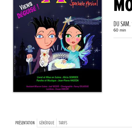
MO
DU SAM.
60 min
PRÉSENTATION
GÉNÉRIQUE
TARIFS