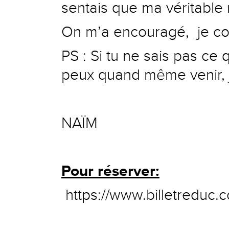
sentais que ma véritable m
On m’a encouragé, je c
PS : Si tu ne sais pas ce
peux quand même venir, j
NAÏM
Pour réserver:
https://www.billetreduc.