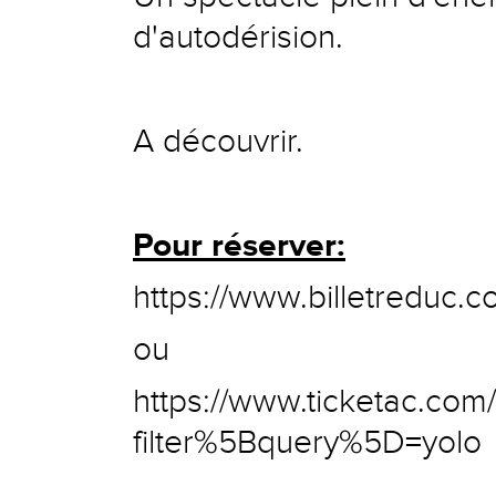
d'autodérision.
A découvrir.
Pour réserver:
https://www.billetreduc.
ou
https://www.ticketac.com
filter%5Bquery%5D=yolo