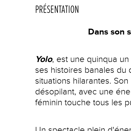
PRÉSENTATION
Dans
son 
Yolo
, est une quinqua un 
ses histoires banales du 
situations hilarantes. So
désopilant, avec une éne
féminin touche tous les pu
Un spectacle plein d'éne