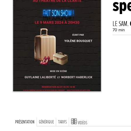
sp
LE SAM.
70 min
PRÉSENTATION
GÉNÉRIQUE
TARIFS
VIDÉOS