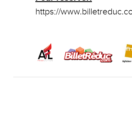
https://www.billetreduc.