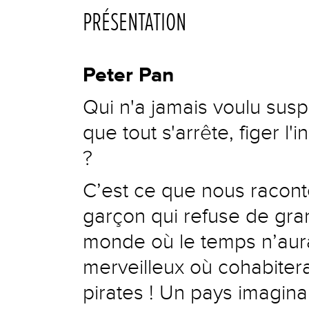
PRÉSENTATION
Peter Pan
Qui n'a jamais voulu susp
que tout s'arrête, figer l'
?
C’est ce que nous raconte 
garçon qui refuse de grand
monde où le temps n’aurai
merveilleux où cohabitera
pirates ! Un pays imagina