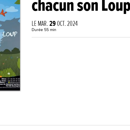
chacun son Lou
LE MAR.
29
OCT. 2024
Durée 55 min