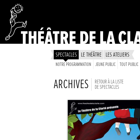
THÉÂTRE DE LA CL
SPECTACLES
LE THÉÂTRE
LES ATELIERS
NOTRE PROGRAMMATION
JEUNE PUBLIC
TOUT PUBLIC
ARCHIVES
RETOUR À LA LISTE
DE SPECTACLES