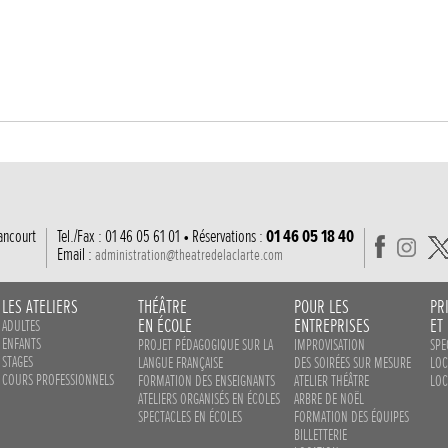
ancourt
Tel./Fax : 01 46 05 61 01 • Réservations :
01 46 05 18 40
Email :
administration@theatredelaclarte.com
LES ATELIERS
THÉÂTRE
POUR LES
PR
EN ÉCOLE
ENTREPRISES
ET
ADULTES
ENFANTS
PROJET PÉDAGOGIQUE SUR LA
IMPROVISATION
SPE
STAGES
LANGUE FRANÇAISE
DES SOIRÉES SUR MESURE
LOC
COURS PROFESSIONNELS
FORMATION DES ENSEIGNANTS
ATELIER THÉÂTRE
LOC
ATELIERS ORGANISÉS EN ÉCOLES
ARBRE DE NOËL
SPECTACLES EN ÉCOLES
FORMATION DES ÉQUIPES
BILLETTERIE