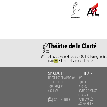
Théâtre de la Clarté
74, av du Général Leclerc • 92100 Boulogne-Bill
Billancourt •
voir sur la carte
SPECTACLES
LE THÉÂTRE
NOTRE PROGRAMMATION
BAR
JEUNE PUBLIC
ÉQUIPE
TOUT PUBLIC
PHOTOS
ARCHIVES
REVUE DE PRESSE
CONTACT
CALENDRIER
PLAN D'ACCÈS
ACCESSIBILITÉ