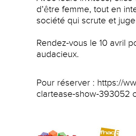
d’être femme, tout en in
société qui scrute et jug
Rendez-vous le 10 avril p
audacieux.
Pour réserver :
https://w
clartease-show-393052
o