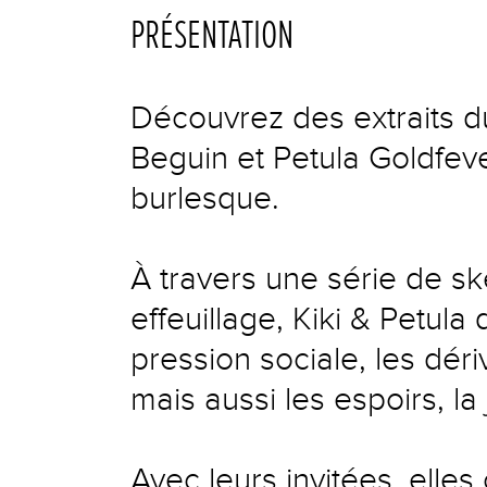
PRÉSENTATION
Découvrez des extraits du
Beguin et Petula Goldfever
burlesque.
À travers une série de s
effeuillage, Kiki & Petula
pression sociale, les déri
mais aussi les espoirs, la 
Avec leurs invitées, elles 