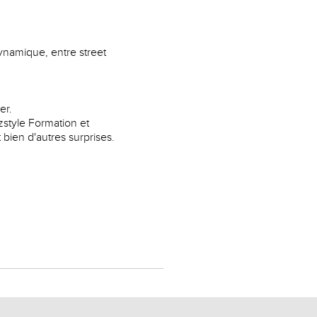
namique, entre street
er.
zstyle Formation et
ien d'autres surprises.