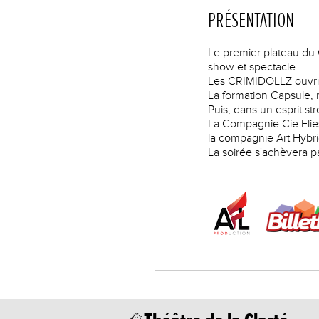
PRÉSENTATION
Le premier plateau du
show et spectacle.
Les CRIMIDOLLZ ouvriro
La formation Capsule, 
Puis, dans un esprit str
La Compagnie Cie Flies
la compagnie Art Hybr
La soirée s'achèvera par 