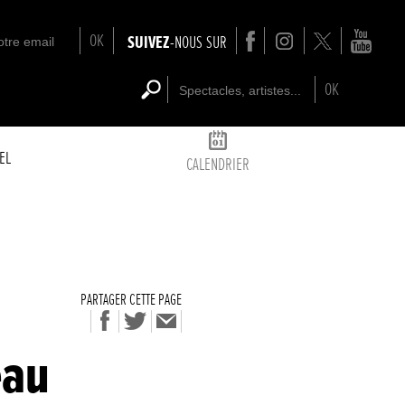
OK
SUIVEZ
-NOUS SUR
OK
EL
CALENDRIER
PARTAGER CETTE PAGE
eau