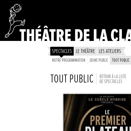
THÉÂTRE DE LA CL
SPECTACLES
LE THÉÂTRE
LES ATELIERS
NOTRE PROGRAMMATION
JEUNE PUBLIC
TOUT PUBLIC
TOUT PUBLIC
RETOUR À LA LISTE
DE SPECTACLES