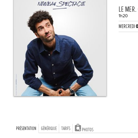
LE MER.
1h20
MERCREDI
PRÉSENTATION
GÉNÉRIQUE
TARIFS
PHOTOS