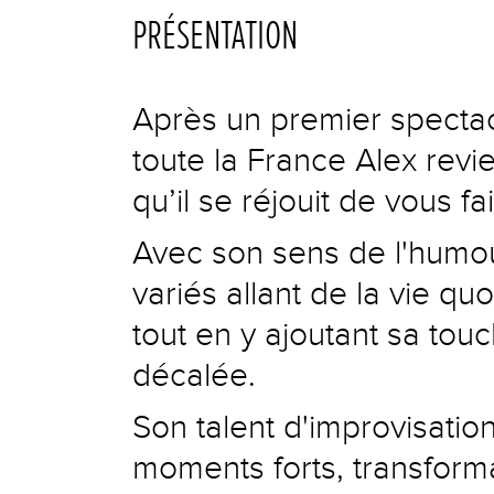
PRÉSENTATION
Après un premier spectac
toute la France Alex rev
qu’il se réjouit de vous fa
Avec son sens de l'humour
variés allant de la vie qu
tout en y ajoutant sa tou
décalée.
Son talent d'improvisatio
moments forts, transform