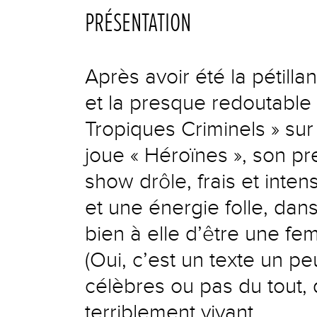
PRÉSENTATION
Après avoir été la pétilla
et la presque redoutable «
Tropiques Criminels » sur
joue « Héroïnes », son 
show drôle, frais et inten
et une énergie folle, dan
bien à elle d’être une 
(Oui, c’est un texte un p
célèbres ou pas du tout, d
terriblement vivant.