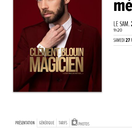
mé
LE SAM.
1h20
SAMEDI
27
F
PRÉSENTATION
GÉNÉRIQUE
TARIFS
PHOTOS