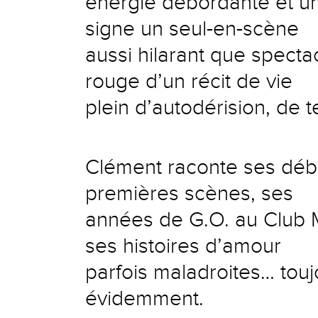
énergie débordante et un s
signe un seul-en-scène
aussi hilarant que spectac
rouge d’un récit de vie
plein d’autodérision, de 
Clément raconte ses déb
premières scènes, ses
années de G.O. au Club M
ses histoires d’amour
parfois maladroites… touj
évidemment.