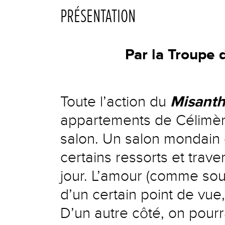
PRÉSENTATION
Par la Troupe 
Toute l’action du
Misant
appartements de Célimèn
salon. Un salon mondain 
certains ressorts et trave
jour. L’amour (comme souv
d’un certain point de vue,
D’un autre côté, on pourr