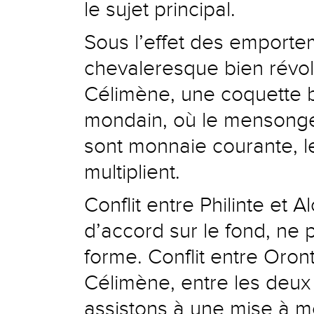
le sujet principal.
Sous l’effet des emportem
chevaleresque bien révolu
Célimène, une coquette 
mondain, où le mensonge, 
sont monnaie courante, le
multiplient.
Conflit entre Philinte et 
d’accord sur le fond, ne 
forme. Conflit entre Oron
Célimène, entre les deux 
assistons à une mise à m