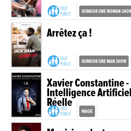
TOUT
HUMOUR ONE WOMAN SHO
PUBLIC
Arrêtez ça !
TOUT
HUMOUR ONE MAN SHOW
PUBLIC
Xavier Constantine - I
Intelligence Artificie
Réelle
TOUT
MAGIE
PUBLIC