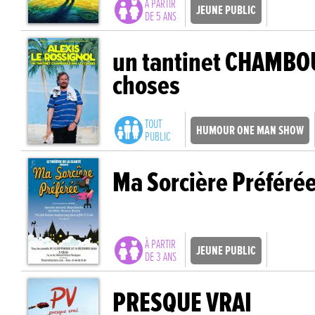
À PARTIR
JEUNE PUBLIC
DE 5 ANS
un tantinet CHAMBOU
choses
TOUT
HUMOUR ONE MAN SHOW
PUBLIC
Ma Sorcière Préféré
À PARTIR
JEUNE PUBLIC
DE 3 ANS
PRESQUE VRAI