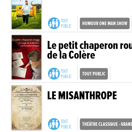
TOUT
HUMOUR ONE MAN SHOW
PUBLIC
Le petit chaperon ro
de la Colère
TOUT
TOUT PUBLIC
PUBLIC
LE MISANTHROPE
TOUT
THÉÂTRE CLASSIQUE - GRAN
PUBLIC