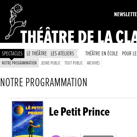
NEWSLETT
THÉÂTRE DE LA CL
SPECTACLES
LE THÉÂTRE
LES ATELIERS
THÉÂTRE EN ÉCOLE
POUR LE
NOTRE PROGRAMMATION
JEUNE PUBLIC
TOUT PUBLIC
ARCHIVES
NOTRE PROGRAMMATION
Le Petit Prince